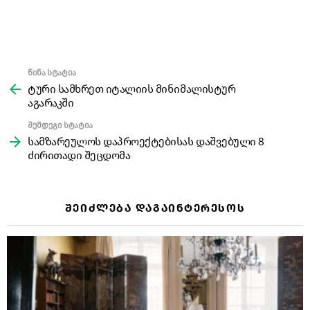
წინა სტატია
See
more
ტური სამხრეთ იტალიის მინიმალისტურ
აგარაკში
შემდეგი სტატია
სამზარეულოს დაპროექტებისას დაშვებული 8
ძირითადი შეცდომა
ᲨᲔᲘᲫᲚᲔᲑᲐ ᲓᲐᲒᲐᲘᲜᲢᲔᲠᲔᲡᲝᲡ