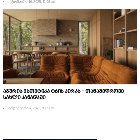
ოქტომბერი 16, 2025, 12:28 am
აგურის ესთეტიკა ტბის პირას – თანამედროვე
სახლი კანადაში
სექტემბერი 4, 2025, 9:27 am