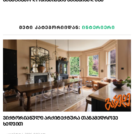
ᲛᲔᲢᲘ ᲙᲐᲢᲔᲒᲝᲠᲘᲘᲓᲐᲜ:
ᲘᲜᲢᲔᲠᲘᲔᲠᲘ
ვიქტორიანული არქიტექტურა თანამედროვე
ხედვით