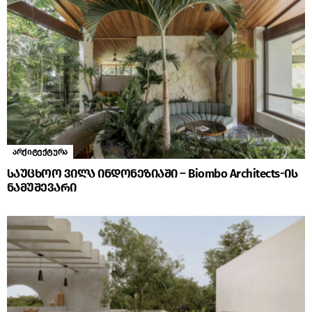
არქიტექტურა
საუცხოო ვილა ინდონეზიაში – Biombo Architects-ის
ნამუშევარი