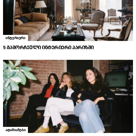
ინტერიერი
5 გამორჩეული ინტერიერი პარიზში
ადამიანები