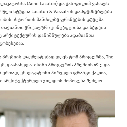
 ლაკატონსა (Anne Lacaton) და ჟან-ფილიპ ვასალს
ქტურული სტუდია Lacaton & Vassal-ის დამფუძნებლებს
ობის ისტორიის მანძილზე ფრანგების დუეტმა
 თავიანთი უნიკალური კონცეფციისა და ხედვის
ც არქიტექტურის დანიშნულება ადამიანთა
ჯობესებაა.
 პრემიის ლაურეატებად დღეს ტომ პრიცკერმა, The
ემ, დაასახელა. ისინი პრიცკერის პრემიის 49-ე და
ან ერთად, ენ ლაკატონი პირველი ფრანგი ქალია,
ი არქიტექტურული ჯილდოს მოპოვება შეძლო.