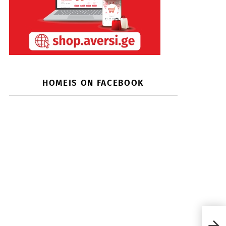
HOMEIS ON FACEBOOK
Teel