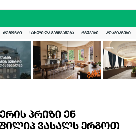
ᲠᲔᲛᲝᲜᲢᲘ
ᲡᲐᲮᲚᲘ ᲓᲐ ᲒᲐᲛᲬᲕᲐᲜᲔᲑᲐ
ᲠᲩᲔᲕᲔᲑᲘ
ᲐᲓᲐᲛᲘᲐᲜᲔᲑᲘ
ერის პრიზი ენ
-ფილიპ ვასალს ერგოთ