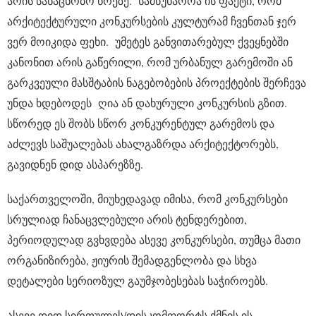
არის სანაცნობო წრეზე. სამწუხაროა ის ფაქტი, რომ
არქიტექტურული კონკურსების კულტურამ ჩვენთან ჯერ
ვერ მოიკიდა ფეხი. უმეტეს განვითარებულ ქვეყნებში
კანონით არის გაწერილი, რომ ურბანულ გარემოში ან
გარკვეული მასშტაბის ნაგებობების პროექტების შერჩევა
უნდა ხდებოდეს ღია ან დახურული კონკურსის გზით.
სწორედ ეს შობს სწორ კონკურენტულ გარემოს და
აძლევს საშუალებას ახალგაზრდა არქიტექტორებს,
გავიდნენ დიდ ასპარეზზე.
საქართველოში, მიუხედავად იმისა, რომ კონკურსები
სრულიად ჩანაცვლებული არის ტენდერებით,
პერიოდულად გვხვდება ასევე კონკურსები, თუმცა მათი
ორგანიზირება, ჟიურის შემადგენლობა და სხვა
დეტალები სერიოზულ გაუმჯობესებას საჭიროებს.
ასევე დიდ სირთულეს/დისკომფორტს ქმნის ის