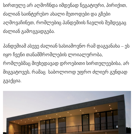
სირთულე არ აღმოჩნდა იმდენად ნეგატიური, პირიქით,
ძალიან საინტერესო ახალი მეთოდები და გზები
აღმოვაჩინეთ, რომლებიც პანდემიის ჩავლის შემდეგაც
ძალიან გამოგვადგება.
პანდემიამ ასევე ძალიან სასიამოვნო რამ დაგვანახა – ეს
იყო ჩვენი თანამშრომლების ლოიალურობა,
რომლებმაც მიუხედავად დროებითი სირთულეებისა, არ
მიგვატოვეს, რამაც საბოლოოდ უფრო ძლიერ გუნდად
გვაქცია.