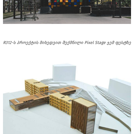
R312-ს პროექტის მიხედვით შექმნილი Pixel Stage ჯემ ფესტზე