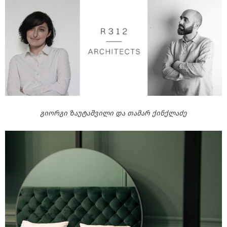
გიორგი ზაუტაშვილი და თამარ ქინქლაძე