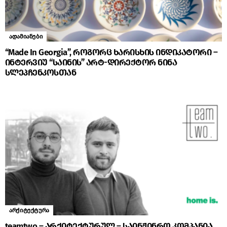
ადამიანები
“Made In Georgia”, როგორც ხარისხის ინდიკატორი –
ინტერვიუ “საინის” არტ-დირექტორ ნინა
სლეპჩენკოსთან
არქიტექტურა
teamtwo – არქიტექტურულ – საინჟინრო კომპანია,