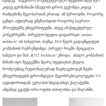
შემდეგ. საკუთარი არქიტექტურული სტუდიის იდეა ჯერ
კიდევ გერმანიაში სწავლის დროს გვქონდა კიდევ
რამდენიმე მეგობართან ერთად. იმ პერიოდში, როგორც
გუნდი, აქტიურად ვმუშაობდით როგორც საერთო
პროექტებზე უნივერსიტეტში, ასევე არქიტექტურულ
კონკურსებში. პირველი სტუდია დავაარსეთ „nomos
architects“-ის სახელით, თუმცა 2016 წელს გადავწყვიტეთ
კომპანიის რებრენდინგი. პირველ რიგში, შეიცვალა
სახელი და მას „R312 Architects“ ეწოდა. ახალი კომპანიის
მიზანი იყო შეგვექმნა მცირე სტუდიების ქსელი,
რომლებსაც რეგიონალურად წაუძღვებოდენ ჩვენი
უნივერსიტეტის დროინდელი მეგობრები/კოლეგები 312
აუდიტორიიდან, ევროპის სხვადასხვა ქალაქებში.
ამჟამად გვაქვს ორი ოფისი თბილისსა და მილანში.