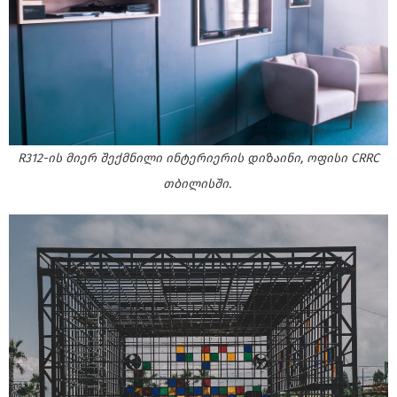
R312-ის მიერ შექმნილი ინტერიერის დიზაინი, ოფისი CRRC
თბილისში.