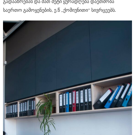
გადააზრებას და მათ მეტი ყურადღება დაეთმობა
საერთო გამოყენების, ე.წ „ქომიუნითი“ სივრცეებს
.