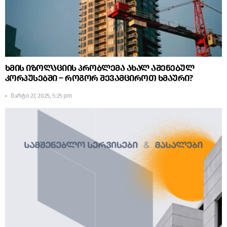
ხმის იზოლაციის პრობლემა ახალ აშენებულ
კორპუსებში – როგორ შევამციროთ ხმაური?
მარტი 27, 2025, 5:25 pm