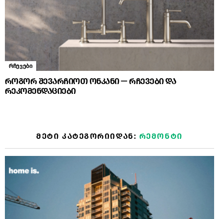
რჩევები
როგორ შევარჩიოთ ონკანი — რჩევები და
რეკომენდაციები
ᲛᲔᲢᲘ ᲙᲐᲢᲔᲒᲝᲠᲘᲘᲓᲐᲜ:
ᲠᲔᲛᲝᲜᲢᲘ