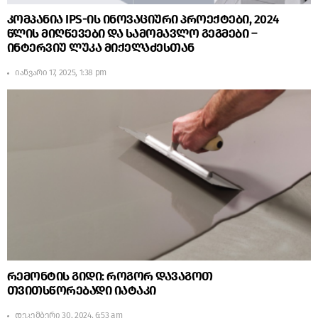
კომპანია IPS-ის ინოვაციური პროექტები, 2024
წლის მიღწევები და სამომავლო გეგმები –
ინტერვიუ ლუკა მიქელაძესთან
იანვარი 17, 2025, 1:38 pm
რემონტის გიდი: როგორ დავაგოთ
თვითსწორებადი იატაკი
დეკემბერი 30, 2024, 6:53 am