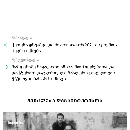
წინა სტატია
See
more
ქეთუნა ყრუაშვილი dezeen awards 2021-ის ჟიურის
წევრი იქნება
შემდეგი სტატია
რამდენიმე მაგალითი იმისა, რომ ფერებითა და
ფაქტურით დატვირთული შპალერი ყოველთვის
უგემოვნობას არ ნიშნავს
ᲨᲔᲘᲫᲚᲔᲑᲐ ᲓᲐᲒᲐᲘᲜᲢᲔᲠᲔᲡᲝᲡ