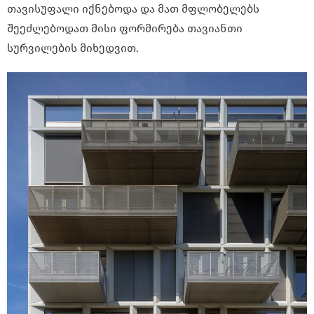
თავისუფალი იქნებოდა და მათ მფლობელებს
შეეძლებოდათ მისი ფორმირება თავიანთი
სურვილების მიხედვით.