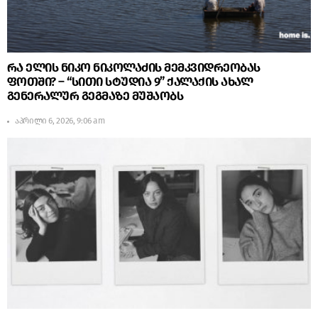
რა ელის ნიკო ნიკოლაძის მემკვიდრეობას
ფოთში? – “სითი სტუდია 9” ქალაქის ახალ
გენერალურ გეგმაზე მუშაობს
აპრილი 6, 2026, 9:06 am