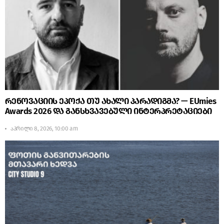
რენოვაციის ეპოქა თუ ახალი პარადიგმა? — EUmies
Awards 2026 და განსხვავებული ინტერპრეტაციები
აპრილი 8, 2026, 10:00 am