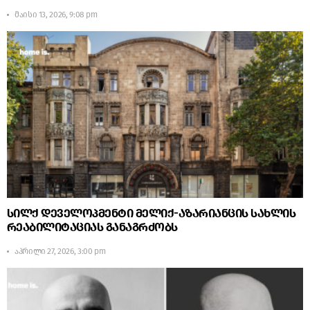
მაისი 13, 2026, 9:08 pm
სილქ დეველოპმენტი მელიქ-აზარიანცის სახლის
რეაბილიტაციას განაგრძობს
აპრილი 27, 2026, 3:00 pm