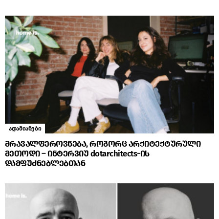
ადამიანები
მრავალფეროვნება, როგორც არქიტექტურული
მეთოდი – ინტერვიუ dotarchitects-ის
დამფუძნებლებთან