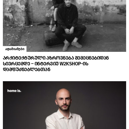
ადამიანები
არქიტექტურული აზროვნება შემეცნებიდან
სივრცემდე – ინტერვიუ W2KSHOP-ის
დამფუძნებლებთან