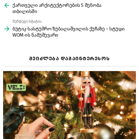
more
ქართველი არქიტექტორების 5 შენობა
თბილისში
შემდეგი სტატია
ბუტიკ-სასტუმრო ზუბალაშვილის ქუჩაზე – სტუდი
WOM-ის ნამუშევარი
ᲨᲔᲘᲫᲚᲔᲑᲐ ᲓᲐᲒᲐᲘᲜᲢᲔᲠᲔᲡᲝᲡ