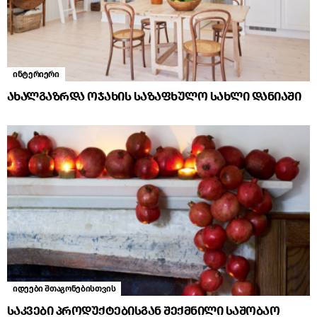
ინტერიერი
ახალგაზრდა ოჯახის საზაფხულო სახლი დანიაში
იდეები შთაგონებისთვის
საკვები პროდუქტებისგან შექმნილი საშობაო