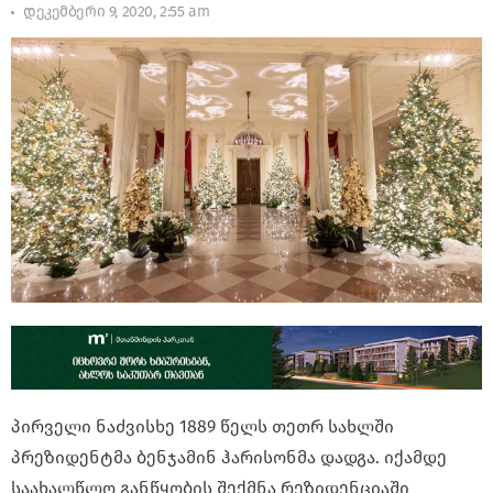
დეკემბერი 9, 2020, 2:55 am
პირველი ნაძვისხე 1889 წელს თეთრ სახლში
პრეზიდენტმა ბენჯამინ ჰარისონმა დადგა. იქამდე
საახალწლო განწყობის შექმნა რეზიდენციაში