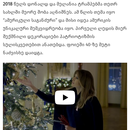
2018
წელს დონალდ და მელანია ტრამპებმა თეთრ
სახლში მეორე შობა აღნიშნეს. ამ წლის თემა იყო
“ამერიკული საგანძური” და მისი იდეა ამერიკის
უნიკალური მემკვიდრეობა იყო. პირველი ლედის მიერ
შექმნილი დეკორაციები პატრიოტიზმის
სულისკვეთებით ანათებდა. ფოიეში 40-ზე მეტი
ნაძვისხე დაიდგა.