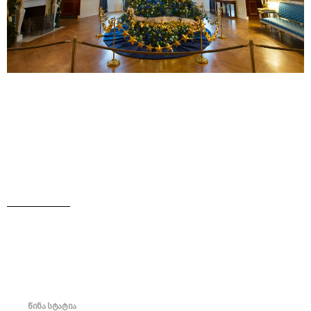
წინა სტატია
See