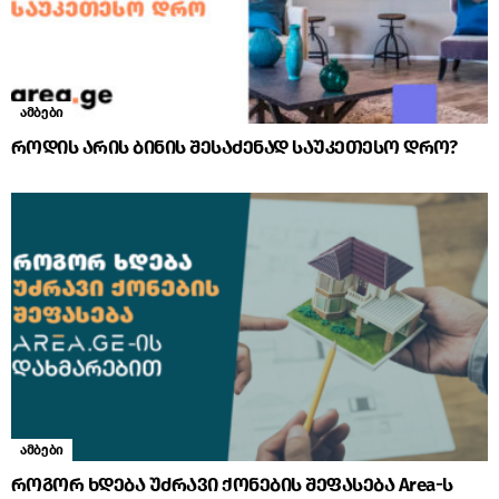
ამბები
როდის არის ბინის შესაძენად საუკეთესო დრო?
ამბები
როგორ ხდება უძრავი ქონების შეფასება Area-ს