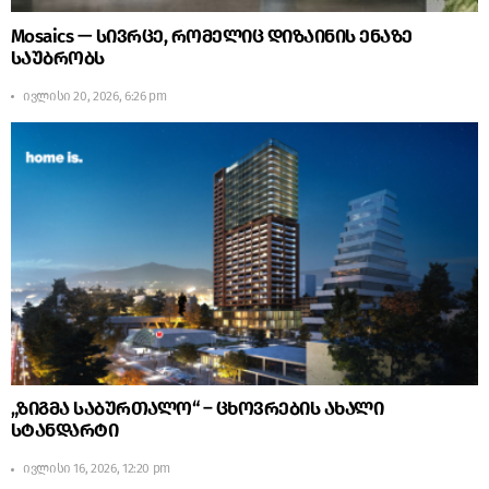
Mosaics — სივრცე, რომელიც დიზაინის ენაზე
საუბრობს
ივლისი 20, 2026, 6:26 pm
„ზიგმა საბურთალო“ – ცხოვრების ახალი
სტანდარტი
ივლისი 16, 2026, 12:20 pm