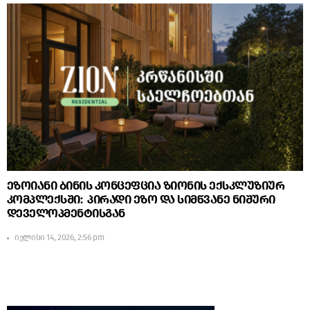
ეზოიანი ბინის კონცეფცია ზიონის ექსკლუზიურ
კომპლექსში: პირადი ეზო და სიმწვანე ნიშური
დეველოპმენტისგან
ივლისი 14, 2026, 2:56 pm