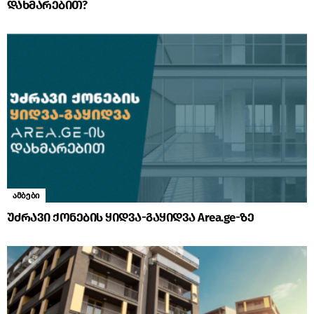
დახმარებით?
ამბები
უძრავი ქონების ყიდვა-გაყიდვა Area.ge-ზე