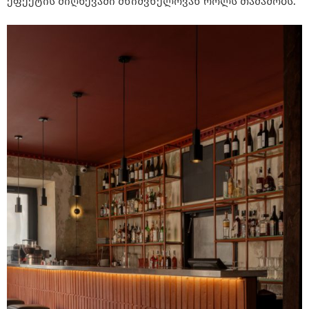
ეფექტის მიღწევაში მნიშვნელოვან როლს თამაშობს.