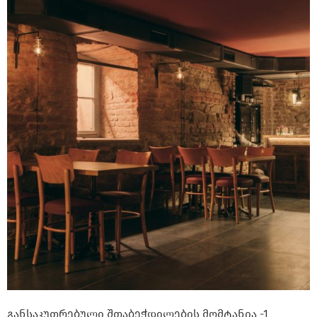
განსაკუთრებული შთაბეჭდილების მომტანია -1