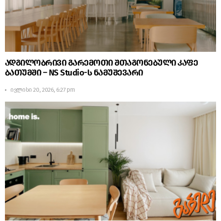
ადგილობრივი გარემოთი შთაგონებული კაფე
ბათუმში – NS Studio-ს ნამუშევარი
ივლისი 20, 2026, 6:27 pm