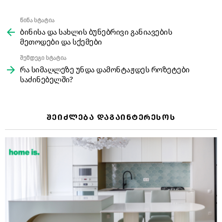
წინა სტატია
See
more
ბინისა და სახლის ბუნებრივი განიავების
მეთოდები და სქემები
შემდეგი სტატია
რა სიმაღლეზე უნდა დამონტაჟდეს როზეტები
საძინებელში?
ᲨᲔᲘᲫᲚᲔᲑᲐ ᲓᲐᲒᲐᲘᲜᲢᲔᲠᲔᲡᲝᲡ