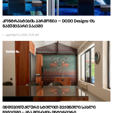
კონტრასტების ჰარმონია — DODO Designs-ის
ნამუშევარი ვაკეში
აგვისტო 5, 2026, 12:23 pm
ინდივიდუალური სტილით შექმნილი სახლი
წყნეთში – ანა მოსიძის ინტერიერი