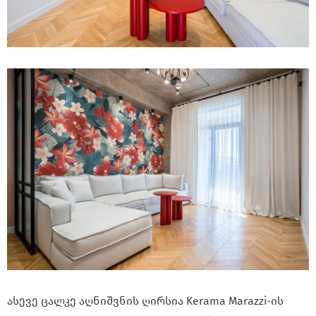
ასევე ცალკე აღნიშვნის ღირსია Kerama Marazzi-ის