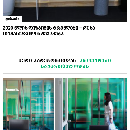
დიზაინი
2020 წლის დიზაინის ტრენდები – რუსა
თუმანიშვილის შეჯამება
ᲛᲔᲢᲘ ᲙᲐᲢᲔᲒᲝᲠᲘᲘᲓᲐᲜ:
ᲞᲠᲝᲔᲥᲢᲔᲑᲘ
ᲡᲐᲥᲐᲠᲗᲕᲔᲚᲝᲓᲐᲜ