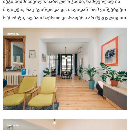
მეგი ხიმშიაშვილი. საბოლოო ჯამში, ნამდვილად ის
მივიღეთ, რაც გვინდოდა და თავიდან რომ ვიწყებდეთ
რემონტს, ალბათ საერთოდ არაფერს არ შევცვლიდით.