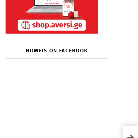
HOMEIS ON FACEBOOK
საშ