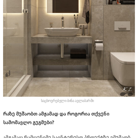
საცხოვრებელი ბინა ავლაბარში
რაზე მუშაობთ ამჟამად და როგორია თქვენი
სამომავლო გეგმები?
ამჟამად რამდენიმე საინტერესო პროექტზე ვმუშაობ,