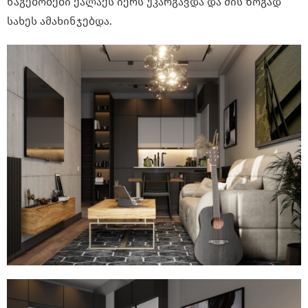
ნაგებობები ქალაქს იერს უკარგავდა და მის ზოგად
სახეს ამახინჯებდა.