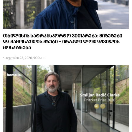
თბილისის სატრანსპორტო ვითარება: მიზეზები
და გამოსავლის გზები – ირაკლი ლოლაშვილის
მოსაზრება
ივლისი 23, 2026, 9:00 am