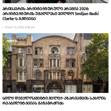
პრიცკერის არქიტექტურული პრემია 2026:
არქიტექტურის უმაღლესი ჯილდო Smiljan Radić
Clarke-ს გადაეცა
მაისი 13, 2026, 9:08 pm
სილქ დეველოპმენტი მელიქ-აზარიანცის სახლის
რეაბილიტაციას განაგრძობს