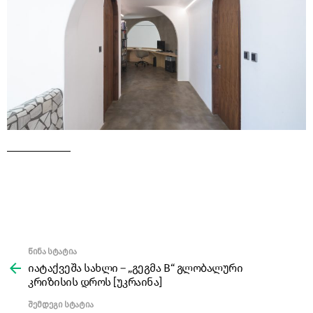
წინა სტატია
See
more
იატაქვეშა სახლი – „გეგმა B“ გლობალური
კრიზისის დროს [უკრაინა]
შემდეგი სტატია