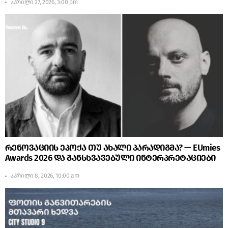
აპრილი 27, 2026, 3:00 pm
რენოვაციის ეპოქა თუ ახალი პარადიგმა? — EUmies
Awards 2026 და განსხვავებული ინტერპრეტაციები
აპრილი 8, 2026, 10:00 am