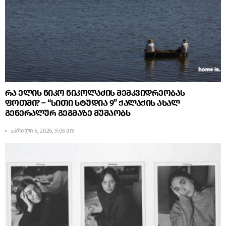
რა ელის ნიკო ნიკოლაძის მემკვიდრეობას
ფოთში? – “სითი სტუდია 9” ქალაქის ახალ
გენერალურ გეგმაზე მუშაობს
აპრილი 6, 2026, 9:06 am