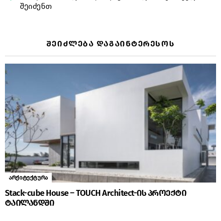
შეიძენთ
ᲨᲔᲘᲫᲚᲔᲑᲐ ᲓᲐᲒᲐᲘᲜᲢᲔᲠᲔᲡᲝᲡ
არქიტექტურა
Stack-cube House – TOUCH Architect-ის პროექტი
ტაილანდში