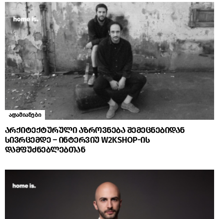
ადამიანები
არქიტექტურული აზროვნება შემეცნებიდან
სივრცემდე – ინტერვიუ W2KSHOP-ის
დამფუძნებლებთან