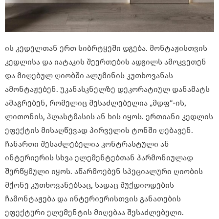
ის კედელთან ერთ სიბრტყეში დგება. მონტაჟისთვის
კედლისა და იატაკის შეერთების ადგილს ამოკვეთენ
და მიღებულ ღიობში ალუმინის კუთხოვანას
ამონტაჟებენ. უკანასკნელზე დეკორატიულ დანამატს
ამაგრებენ, რომელიც შესაძლებელია „მდფ“-ის,
ლითონის, პლასტმასის ან ხის იყოს. ერთიანი კედლის
ეფექტის მისაღწევად პირველის ტონში ღებავენ.
ჩანართი შესაძლებელია კონტრასტული ან
ინტერიერის სხვა ელემენტებთან ჰარმონიულად
შერწყმული იყოს. აწარმოებენ სპეციალური ღიობის
მქონე კუთხოვანებსაც, სადაც შუქდიოდების
ჩამონტაჟება და ინტერიერისთვის განათების
ეფექტური ელემენტის მიღებაა შესაძლებელი.