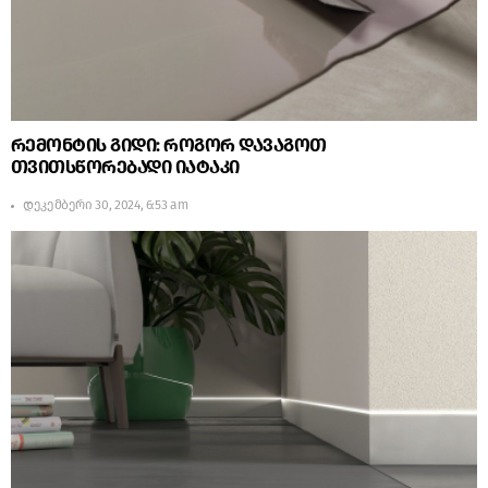
რემონტის გიდი: როგორ დავაგოთ
თვითსწორებადი იატაკი
დეკემბერი 30, 2024, 6:53 am