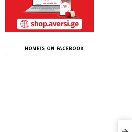
HOMEIS ON FACEBOOK
ხალ
დავ