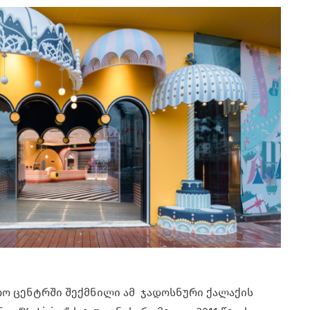
ჭრო ცენტრში შექმნილი ამ ჯადოსნური ქალაქის