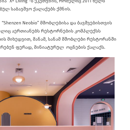
 “X+ Living”-ს ეკუთვნის, რომელიც 2011 წელს
ბულ საბავშვო ქალაქებს ქმნის.
“Shenzen Neobio” მშობლებისა და ბავშვებისთვის
მელიც აერთიანებს რესტორნების კომპლექსს
ის მიხედვით, მანამ, სანამ მშობლები რესტორანში
ერებენ ფერად, მინიატურულ ოცნების ქალაქს.