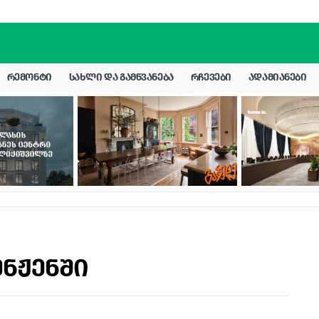
ᲠᲔᲛᲝᲜᲢᲘ
ᲡᲐᲮᲚᲘ ᲓᲐ ᲒᲐᲛᲬᲕᲐᲜᲔᲑᲐ
ᲠᲩᲔᲕᲔᲑᲘ
ᲐᲓᲐᲛᲘᲐᲜᲔᲑᲘ
ენჟენში