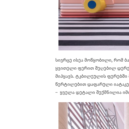
სივრცე ისეა მოწყობილი, რომ ბა
ყვითელი ფერით შეღებილ დერ
მიჰყავს. ტკბილეულის ფერებში
წერტილებით დაფარული იატაკებ
– ყველა დეტალი შექმნილია იმი