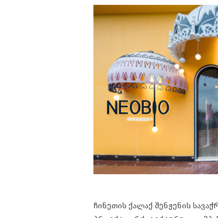
ჩინეთის ქალაქ შენჟენის სავა