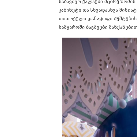
საბავშვო ქალაქში მცირე ზომის
კაბინეტი და სხვადასხვა მინია
თითოეული დანაყოფი ბუშტების 
სამყაროში ბავშვები მანქანები