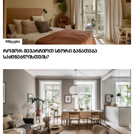
რჩევები
როგორ შევარჩიოთ სწორი განათება
საძინებლისთვის?