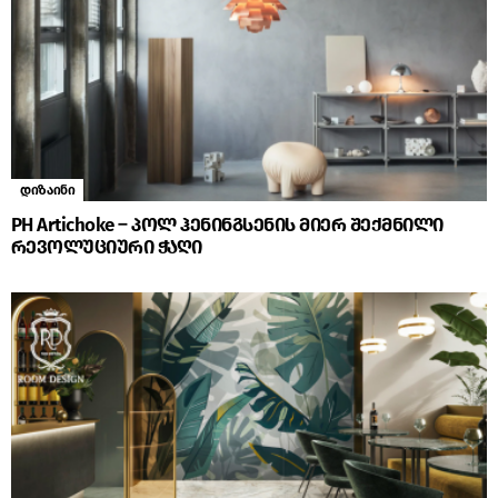
დიზაინი
PH Artichoke – პოლ ჰენინგსენის მიერ შექმნილი
რევოლუციური ჭაღი