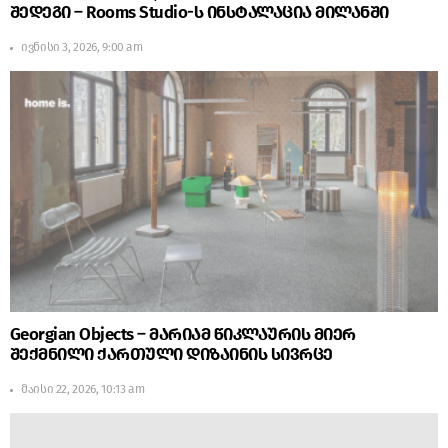
შედეგი – Rooms Studio-ს ინსტალაცია მილანში
ივნისი 3, 2026, 9:00 am
Georgian Objects – მარიამ წიკლაურის მიერ
შექმნილი ქართული დიზაინის სივრცე
მაისი 22, 2026, 10:13 am