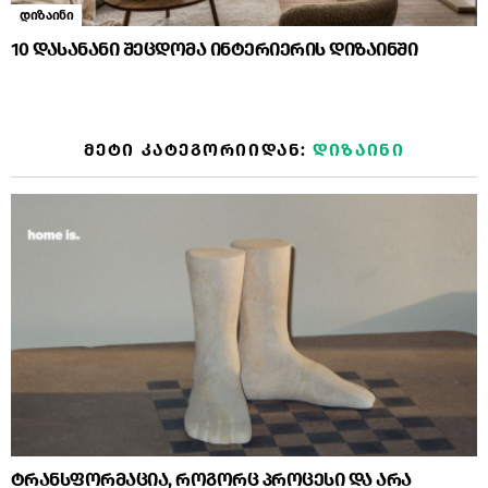
დიზაინი
10 დასანანი შეცდომა ინტერიერის დიზაინში
ᲛᲔᲢᲘ ᲙᲐᲢᲔᲒᲝᲠᲘᲘᲓᲐᲜ:
ᲓᲘᲖᲐᲘᲜᲘ
ტრანსფორმაცია, როგორც პროცესი და არა