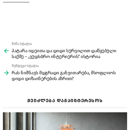
წინა სტატია
See
more
პატარა იდეითა და დიდი სურვილით დაწყებული
საქმე – „ვუდსბრო ინტერიერის“ ისტორია
შემდეგი სტატია
რას ნიშნავს მდგრადი განვითარება, მსოფლიოს
დიდი დიზაინერების აზრით?
ᲨᲔᲘᲫᲚᲔᲑᲐ ᲓᲐᲒᲐᲘᲜᲢᲔᲠᲔᲡᲝᲡ