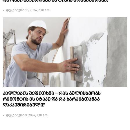
და რაში გვჭირდება ამ ტიპის მომსახურება?
დეკემბერი 16, 2024, 7:30 am
კედლების შეფითხნა – რას გულისხმობს
რემონტის ეს ეტაპი და რა ხარჯებთანაა
დაკავშირებული?
დეკემბერი 9, 2024, 7:10 am