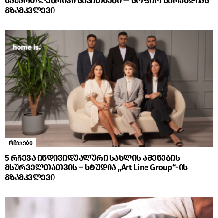
სამართლებრივი საკითხები — სოფიო ზარანდიას
გზამკვლევი
რჩევები
5 რჩევა ინდივიდუალური სახლის აშენების
მსურველთათვის – სტუდია „Art Line Group“-ის
გზამკვლევი