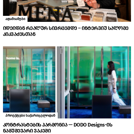
ადამიანები
იდეიდან რეალურ სივრცემდე – ინტერვიუ სალომე
კიკვაძესთან
პროექტები საქართველოდან
კონტრასტების ჰარმონია — DODO Designs-ის
ნამუშევარი ვაკეში