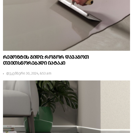
რემონტის გიდი: როგორ დავაგოთ
თვითსწორებადი იატაკი
დეკემბერი 30, 2024, 6:53 am