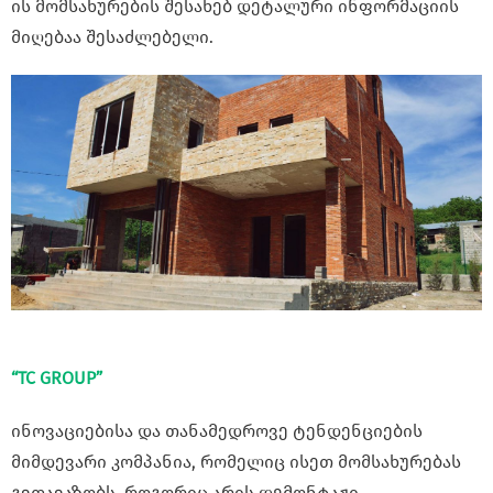
ის მომსახურების შესახებ დეტალური ინფორმაციის
მიღებაა შესაძლებელი.
“TC GROUP”
ინოვაციებისა და თანამედროვე ტენდენციების
მიმდევარი კომპანია, რომელიც ისეთ მომსახურებას
გვთავაზობს, როგორიც არის დემონტაჟი,