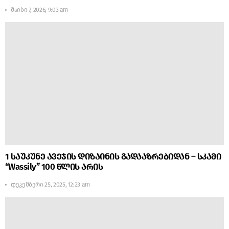
მაისი 7, 2026, 9:03 am
1 საუკუნე ავეჯის დიზაინის გადააზრებიდან – სკამი
“Wassily” 100 წლის არის
დეკემბერი 25, 2025, 12:23 am