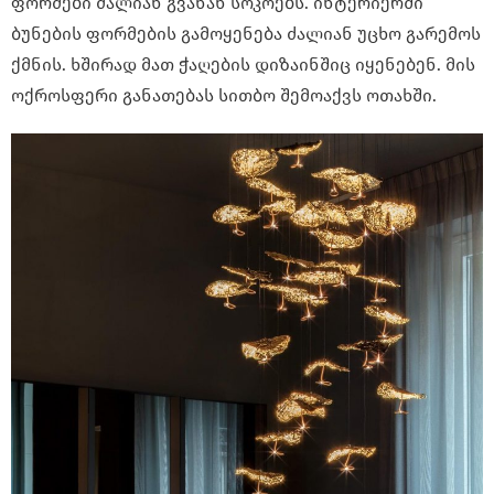
ფორმები ძალიან გვანან სოკოებს. ინტერიერში
ბუნების ფორმების გამოყენება ძალიან უცხო გარემოს
ქმნის. ხშირად მათ ჭაღების დიზაინშიც იყენებენ. მის
ოქროსფერი განათებას სითბო შემოაქვს ოთახში.