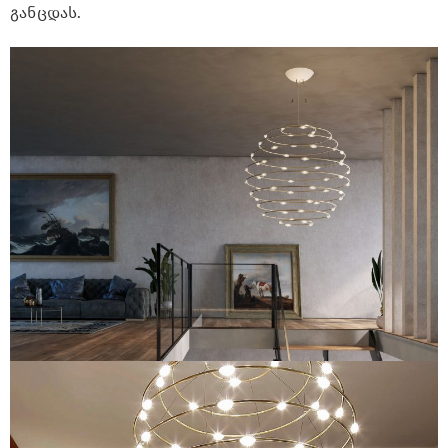
განცდას.