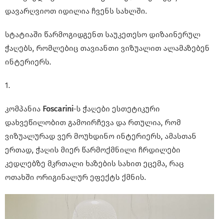
დავარღვიოთ იდილია ჩვენს სახლში.
სტატიაში წარმოგიდგენთ საუკეთესო დიზაინერულ
ჭაღებს, რომლებიც თავიანთი ვიზუალით ალამაზებენ
ინტერიერს.
1.
კომპანია
Foscarini
-ს ჭაღები ესთეტიკური
დახვეწილობით გამოირჩევა და რთულია, რომ
ვიზუალურად ვერ მოუხდინო ინტერიერს, ამასთან
ერთად, ჭაღის მიერ წარმოქმნილი ჩრდილები
კედლებზე მკრთალი ხაზების სახით ეცემა, რაც
ოთახში ორიგინალურ ეფექტს ქმნის.