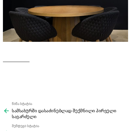
წინა სტატია
See
more
სამსახურში დასაძინებლად შექმნილი პირველი
სავარძელი
შემდეგი სტატია