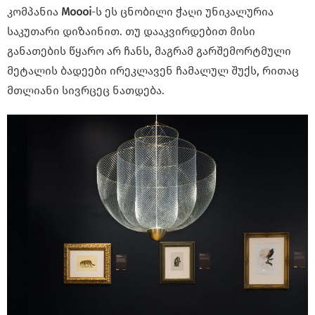
კომპანია
Moooi
-ს ეს ცნობილი ჭაღი უნიკალურია
საკუთარი დიზაინით. თუ დააკვირდებით მისი
განათების წყარო არ ჩანს, მაგრამ გარშემორტმული
მეტალის ბადეები ირეკლავენ ჩამალულ შუქს, რითაც
მთლიანი სივრცეც ნათდება.