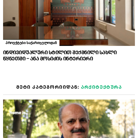
პროექტები საქართველოდან
ინდივიდუალური სტილით შექმნილი სახლი
წყნეთში – ანა მოსიძის ინტერიერი
ᲛᲔᲢᲘ ᲙᲐᲢᲔᲒᲝᲠᲘᲘᲓᲐᲜ:
ᲐᲠᲥᲘᲢᲔᲥᲢᲣᲠᲐ