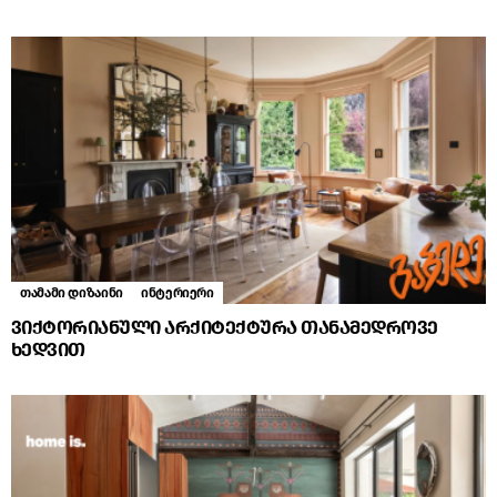
თამამი დიზაინი
ინტერიერი
ვიქტორიანული არქიტექტურა თანამედროვე
ხედვით