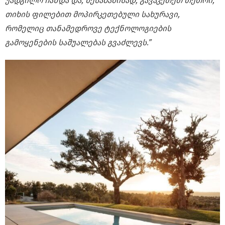
უადგილო ჩანდა და, შესაბამისად, გავაკეთეთ თეთრი,
თიხის ფილებით მოპირკეთებული სახურავი,
რომელიც თანამედროვე ტექნოლოგიების
გამოყენების საშუალებას გვაძლევს.”