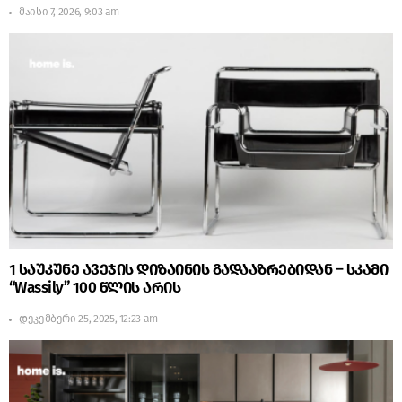
მაისი 7, 2026, 9:03 am
1 საუკუნე ავეჯის დიზაინის გადააზრებიდან – სკამი
“Wassily” 100 წლის არის
დეკემბერი 25, 2025, 12:23 am