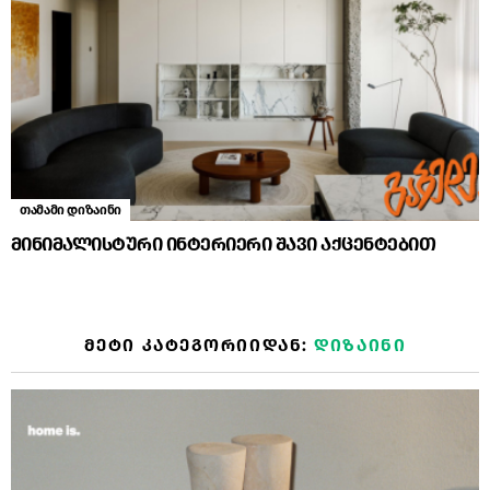
თამამი დიზაინი
მინიმალისტური ინტერიერი შავი აქცენტებით
ᲛᲔᲢᲘ ᲙᲐᲢᲔᲒᲝᲠᲘᲘᲓᲐᲜ:
ᲓᲘᲖᲐᲘᲜᲘ