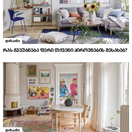
დიზაინი
რას გვეუბნება ფერი თქვენი პიროვნების შესახებ?
დიზაინი