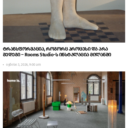
ტრანსფორმაცია, როგორც პროცესი და არა
შედეგი – Rooms Studio-ს ინსტალაცია მილანში
ივნისი 3, 2026, 9:00 am