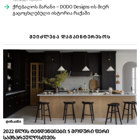
ჭრებალოს მარანი – DODO Designs-ის მიერ
გაცოცხლებული ისტორია რაჭაში
ᲨᲔᲘᲫᲚᲔᲑᲐ ᲓᲐᲒᲐᲘᲜᲢᲔᲠᲔᲡᲝᲡ
დიზაინი
2022 წლის ტენდენციები: 5 მოდური ფერი
სამზარეულოსთვის