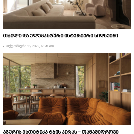
თბილი და ელეგანტური ინტერიერი სიდნეიში
ოქტომბერი 16, 2025, 12:28 am
აგურის ესთეტიკა ტბის პირას – თანამედროვე