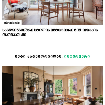
ინტერიერი
სკანდინავიური სტილის ინტერიერი ნიუ-იორკის
თაუნჰაუსში
ᲛᲔᲢᲘ ᲙᲐᲢᲔᲒᲝᲠᲘᲘᲓᲐᲜ:
ᲘᲜᲢᲔᲠᲘᲔᲠᲘ