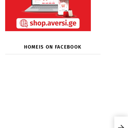
HOMEIS ON FACEBOOK
ბინა
რეზი