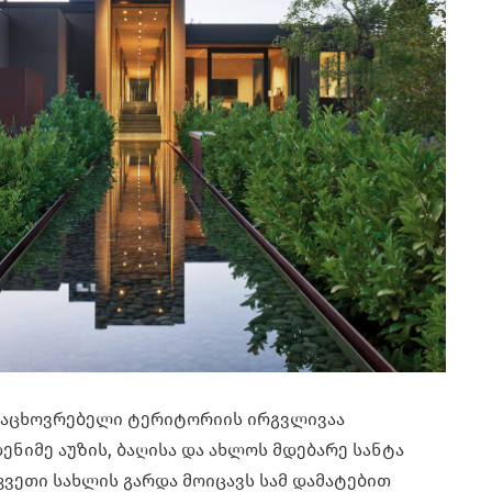
აცხოვრებელი ტერიტორიის ირგვლივაა
ენიმე აუზის, ბაღისა და ახლოს მდებარე სანტა
აკვეთი სახლის გარდა მოიცავს სამ დამატებით