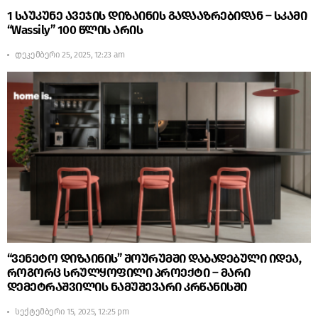
1 საუკუნე ავეჯის დიზაინის გადააზრებიდან – სკამი
“Wassily” 100 წლის არის
დეკემბერი 25, 2025, 12:23 am
“ვენეტო დიზაინის” შოურუმში დაბადებული იდეა,
როგორც სრულყოფილი პროექტი – მარი
დემეტრაშვილის ნამუშევარი კრწანისში
სექტემბერი 15, 2025, 12:25 pm