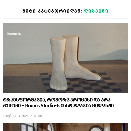
ᲛᲔᲢᲘ ᲙᲐᲢᲔᲒᲝᲠᲘᲘᲓᲐᲜ:
ᲓᲘᲖᲐᲘᲜᲘ
ტრანსფორმაცია, როგორც პროცესი და არა
შედეგი – Rooms Studio-ს ინსტალაცია მილანში
ივნისი 3, 2026, 9:00 am