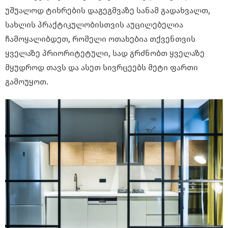
უშუალოდ ტიხრების დაგეგმვაზე სანამ გადახვალთ,
სახლის პრაქტიკულობისთვის აუცილებელია
ჩამოყალიბდეთ, რომელი ოთახებია თქვენთვის
ყველაზე პრიორიტეტული, სად გრძნობთ ყველაზე
მყუდროდ თავს და ასეთ სივრცეებს მეტი ფართი
გამოუყოთ.