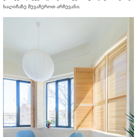
ხალიჩაზე შევაჩეროთ არჩევანი.