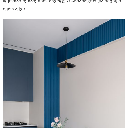
ფერთან შეხამებით, სივრცეს სასიამოვნო და მშვიდი
იერი აქვს.