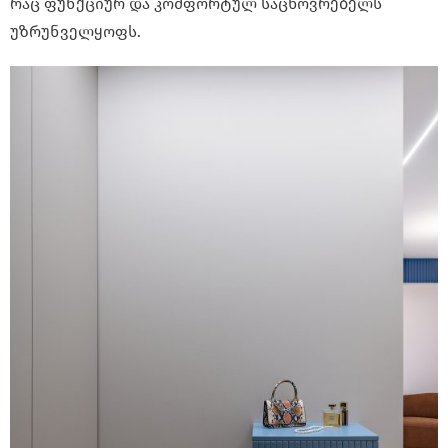
რაც ფუნქციურ და კომფორტულ საცხოვრებელს
უზრუნველყოფს.