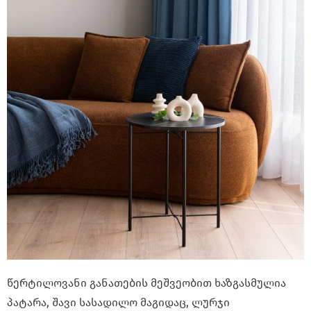
წერტილოვანი განათების მეშვეობით ხაზგასმულია
პატარა, შავი სასადილო მაგიდაც, ლურჯი