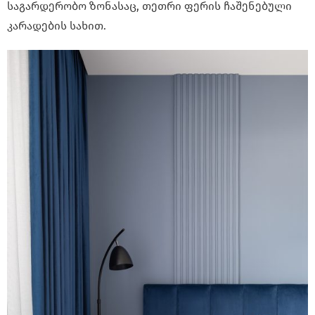
საგარდერობო ზონასაც, თეთრი ფერის ჩაშენებული
კარადების სახით.